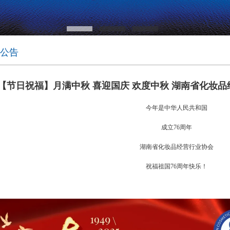
公告
【节日祝福】月满中秋 喜迎国庆 欢度中秋 湖南省化妆
今年是中华人民共和国
成立
76周年
湖南省化妆品经营行业协会
祝福祖国
76周年快乐！