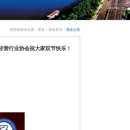
您目前所在位置：
首页
>
协会资讯
>
协会公告
品经营行业协会祝大家双节快乐！