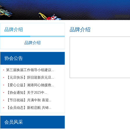
品牌介绍
品牌介绍
品牌介绍
协会公告
第三届换届工作领导小组建议...
【元旦快乐】辞旧迎新庆元旦...
【爱心公益】湘港同心驰援救...
【协会通知】关于2025中...
【节日祝福】月满中秋 喜迎...
【会员动态】新程启航 共铸...
会员风采