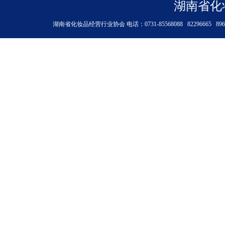
湖南省化
湖南省化妆品经营行业协会 电话：0731-85568088 8229666