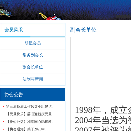
副会长单位
会员风采
明星会员
常务副会长
副会长单位
法制与新闻
协会公告
第三届换届工作领导小组建议...
1998年，成
【元旦快乐】辞旧迎新庆元旦...
2004年当选
【爱心公益】湘港同心驰援救...
2007年被评
【协会通知】关于2025中...