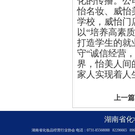
化的传播。公
怡名妆、威怡
学校，威怡门
以“培养高素
打造学生的就
守“诚信经营
界，怡美人间
家人实现着人
上一篇
湖南省化
湖南省化妆品经营行业协会 电话：0731-85568088 8229666