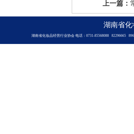
上一篇：
湖南省化
湖南省化妆品经营行业协会 电话：0731-85568088 8229666