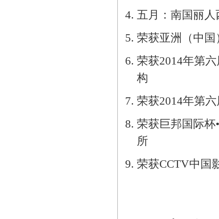
4. 五月：南国丽
5. 荣获亚洲（中
6. 荣获
2014
年第六
构
7. 荣获
2014
年第六
8. 荣获巨邦国际
所
9. 荣获
CCTV
中国