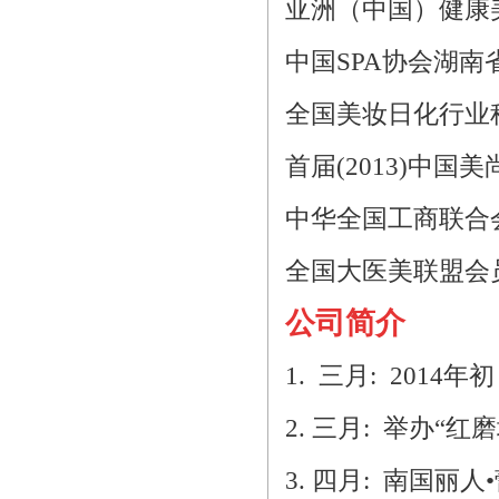
亚洲（中国）健康
中国
SPA
协会湖南
全国美妆日化行业
首届
(2013)
中国美
中华全国工商联合
全国大医美联盟会
公司简介
1. 三月
: 2014
年初
2. 三月
:
举办“红
3. 四月
:
南国丽人